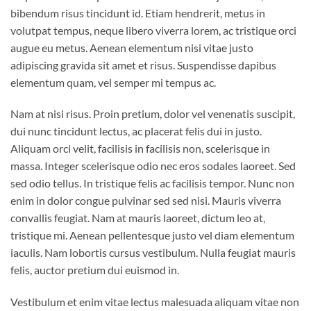
bibendum risus tincidunt id. Etiam hendrerit, metus in
volutpat tempus, neque libero viverra lorem, ac tristique orci
augue eu metus. Aenean elementum nisi vitae justo
adipiscing gravida sit amet et risus. Suspendisse dapibus
elementum quam, vel semper mi tempus ac.
Nam at nisi risus. Proin pretium, dolor vel venenatis suscipit,
dui nunc tincidunt lectus, ac placerat felis dui in justo.
Aliquam orci velit, facilisis in facilisis non, scelerisque in
massa. Integer scelerisque odio nec eros sodales laoreet. Sed
sed odio tellus. In tristique felis ac facilisis tempor. Nunc non
enim in dolor congue pulvinar sed sed nisi. Mauris viverra
convallis feugiat. Nam at mauris laoreet, dictum leo at,
tristique mi. Aenean pellentesque justo vel diam elementum
iaculis. Nam lobortis cursus vestibulum. Nulla feugiat mauris
felis, auctor pretium dui euismod in.
Vestibulum et enim vitae lectus malesuada aliquam vitae non