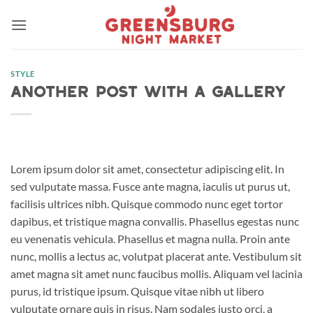
Skip
to
content
STYLE
Another post with A Gallery
Lorem ipsum dolor sit amet, consectetur adipiscing elit. In
sed vulputate massa. Fusce ante magna, iaculis ut purus ut,
facilisis ultrices nibh. Quisque commodo nunc eget tortor
dapibus, et tristique magna convallis. Phasellus egestas nunc
eu venenatis vehicula. Phasellus et magna nulla. Proin ante
nunc, mollis a lectus ac, volutpat placerat ante. Vestibulum sit
amet magna sit amet nunc faucibus mollis. Aliquam vel lacinia
purus, id tristique ipsum. Quisque vitae nibh ut libero
vulputate ornare quis in risus. Nam sodales justo orci, a