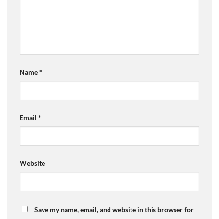
Name
*
Email
*
Website
Save my name, email, and website in this browser for